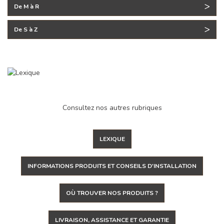
De M à R
De S à Z
Consultez nos autres rubriques
LEXIQUE
INFORMATIONS PRODUITS ET CONSEILS D'INSTALLATION
OÙ TROUVER NOS PRODUITS ?
LIVRAISON, ASSISTANCE ET GARANTIE