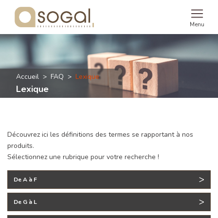
Menu
Accueil
FAQ
Lexique
Lexique
Découvrez ici les définitions des termes se rapportant à nos
produits.
Sélectionnez une rubrique pour votre recherche !
De A à F
De G à L