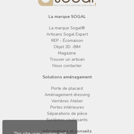
La marque SOGAL
La marque Sogal®
Artisans Sogal Expert
REP - Écomaison
Objet 3D -BIM
Magazine
Trouver un artisan
Nous contacter
Solutions aménagement
Porte de placard
Aménagement dressing
Verrières Atelier
Portes intérieures
Séparations de pièce
Systèmes coulissants
Informations et conseils
This site uses cookies and