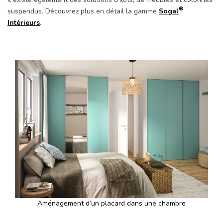
®
suspendus. Découvrez plus en détail la gamme
Sogal
Intérieurs
.
Précédent
Suiv
Aménagement d’un placard dans une chambre