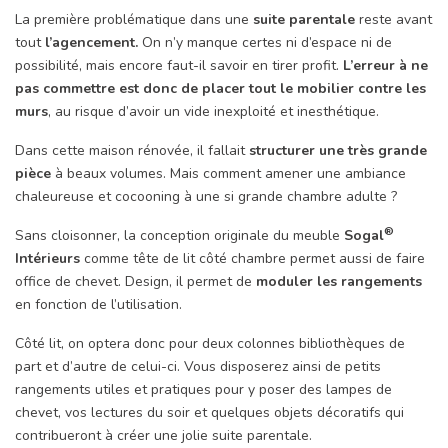
La première problématique dans une
suite parentale
reste avant
tout
l’agencement.
On n’y manque certes ni d’espace ni de
possibilité, mais encore faut-il savoir en tirer profit.
L’erreur à ne
pas commettre est donc de placer tout le mobilier contre les
murs
, au risque d’avoir un vide inexploité et inesthétique.
Dans cette maison rénovée, il fallait
structurer une très grande
pièce
à beaux volumes. Mais comment amener une ambiance
chaleureuse et cocooning à une si grande chambre adulte ?
®
Sans cloisonner, la conception originale du meuble
Sogal
Intérieurs
comme tête de lit côté chambre permet aussi de faire
office de chevet. Design, il permet de
moduler les rangements
en fonction de l’utilisation.
Côté lit, on optera donc pour deux colonnes bibliothèques de
part et d’autre de celui-ci. Vous disposerez ainsi de petits
rangements utiles et pratiques pour y poser des lampes de
chevet, vos lectures du soir et quelques objets décoratifs qui
contribueront à créer une jolie suite parentale.