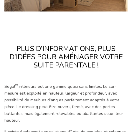
PLUS D’INFORMATIONS, PLUS
D’IDÉES POUR AMÉNAGER VOTRE
SUITE PARENTALE !
®
Sogal
intérieurs est une gamme quasi sans limites. Le sur-
mesure est exploité en hauteur, largeur et profondeur, avec
possibilité de meubles d'angles parfaitement adaptés à votre
pièce. Le dressing peut être ouvert, fermé, avec des portes
battantes, mais également relevables ou abattantes selon leur
hauteur.
Il existe également des solutions d'îlots, de meubles et colonnes