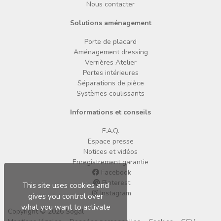
Nous contacter
Solutions aménagement
Porte de placard
Aménagement dressing
Verrières Atelier
Portes intérieures
Séparations de pièce
Systèmes coulissants
Informations et conseils
F.A.Q.
Espace presse
Notices et vidéos
Enregistrement garantie
Facebook
Pinterest
This site uses cookies and
Instagram
gives you control over
what you want to activate
Copyright © 2026 Sogal