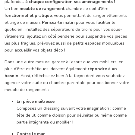
plafonds…
à chaque configuration ses aménagements !
Un bon
meuble de rangement
chambre se doit d’être
fonctionnel et pratique
, vous permettant de ranger vêtements
et linge de maison.
Pensez-le malin
pour vous faciliter le
quotidien : installez des séparateurs de tiroirs pour vos sous-
vêtements, ajoutez un côté penderie pour suspendre vos pièces
les plus fragiles, prévoyez aussi de petits espaces modulables
pour accueillir vos objets déco !
Dans une autre mesure, gardez à l’esprit que vos mobiliers, en
plus d’être esthétiques, doivent également
répondre à un
besoin
. Ainsi, réfléchissez bien à la façon dont vous souhaitez
agencer votre suite ou chambre parentale pour positionner votre
meuble de rangement :
En pièce maîtresse
Composez un dressing suivant votre imagination : comme
tête de lit, comme cloison pour délimiter ou même comme
partie intégrante du mobilier !
Contre le mur