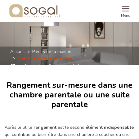
Menu
Accueil
Pièces de la maison
Chambre et suite parentale
Chambre et suite parentale
Rangement sur-mesure dans une
chambre parentale ou une suite
parentale
Après le lit, le
rangement
est le second
élément indispensable
qui contribue au bien-être dans une chambre à coucher ou une