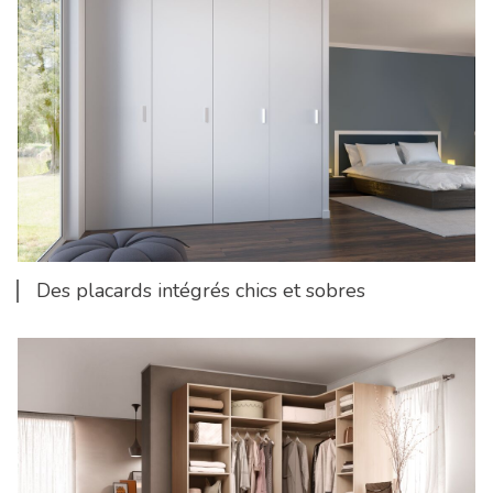
Des placards intégrés chics et sobres