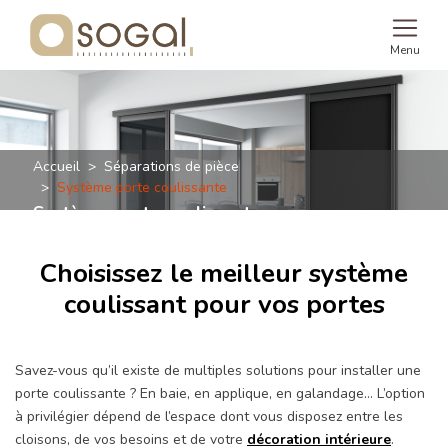
Menu
Accueil
Séparations de pièce
Système porte coulissante
Système porte coulissante
Choisissez le meilleur système
coulissant pour vos portes
Savez-vous qu’il existe de multiples solutions pour installer une
porte coulissante ? En baie, en applique, en galandage… L’option
à privilégier dépend de l’espace dont vous disposez entre les
cloisons, de vos besoins et de votre
décoration intérieure
.