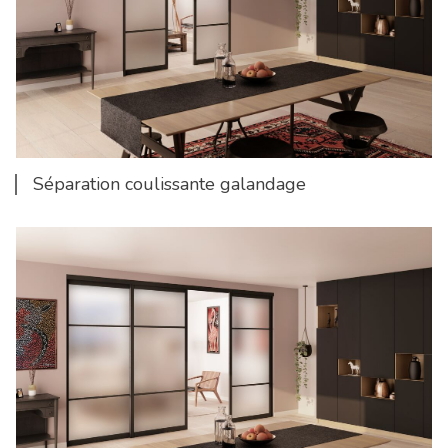
Séparation coulissante galandage