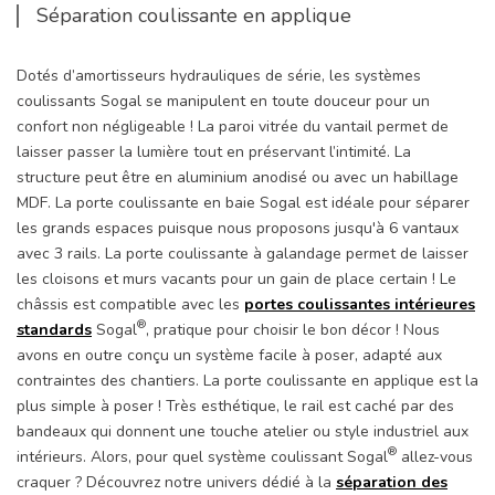
Séparation coulissante en applique
Dotés d’amortisseurs hydrauliques de série, les systèmes
coulissants Sogal se manipulent en toute douceur pour un
confort non négligeable ! La paroi vitrée du vantail permet de
laisser passer la lumière tout en préservant l’intimité. La
structure peut être en aluminium anodisé ou avec un habillage
MDF. La porte coulissante en baie Sogal est idéale pour séparer
les grands espaces puisque nous proposons jusqu'à 6 vantaux
avec 3 rails. La porte coulissante à galandage permet de laisser
les cloisons et murs vacants pour un gain de place certain ! Le
châssis est compatible avec les
portes coulissantes intérieures
®
standards
Sogal
, pratique pour choisir le bon décor ! Nous
avons en outre conçu un système facile à poser, adapté aux
contraintes des chantiers. La porte coulissante en applique est la
plus simple à poser ! Très esthétique, le rail est caché par des
bandeaux qui donnent une touche atelier ou style industriel aux
®
intérieurs. Alors, pour quel système coulissant Sogal
allez-vous
craquer ? Découvrez notre univers dédié à la
séparation des