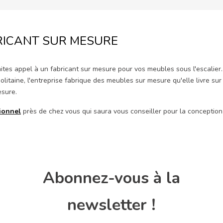
BRICANT SUR MESURE
tes appel à un fabricant sur mesure pour vos meubles sous l'escalier
litaine, l'entreprise fabrique des meubles sur mesure qu'elle livre sur 
esure.
sionnel
près de chez vous qui saura vous conseiller pour la concepti
Abonnez-vous à la
newsletter !