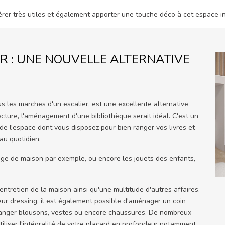
érer très utiles et également apporter une touche déco à cet espace i
R : UNE NOUVELLE ALTERNATIVE
 les marches d'un escalier, est une excellente alternative
ecture, l'aménagement d'une bibliothèque serait idéal. C'est un
de l'espace dont vous disposez pour bien ranger vos livres et
au quotidien.
ge de maison par exemple, ou encore les jouets des enfants,
ntretien de la maison ainsi qu'une multitude d'autres affaires.
eur dressing, il est également possible d'aménager un coin
 ranger blousons, vestes ou encore chaussures. De nombreux
iliser l'intégralité de votre placard en profondeur notamment.