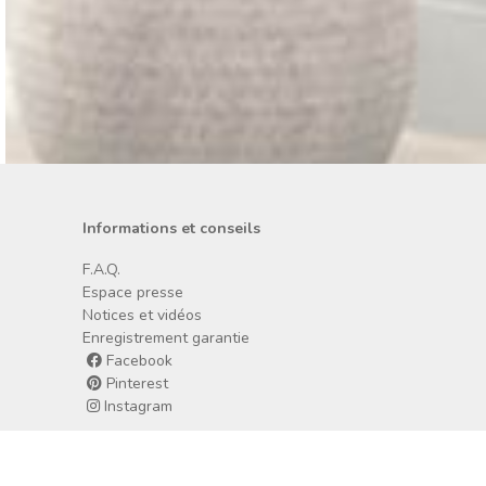
Informations et conseils
F.A.Q.
Espace presse
Notices et vidéos
Enregistrement garantie
Facebook
Pinterest
Instagram
Une marque du Groupe