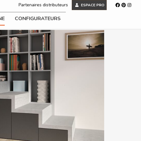
Partenaires distributeurs
ESPACE PRO
NE
CONFIGURATEURS