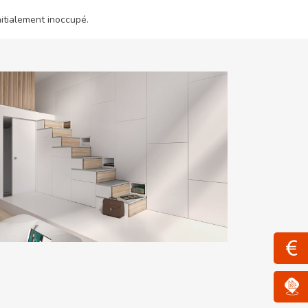
nitialement inoccupé.