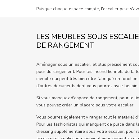
Puisque chaque espace compte, l'escalier peut s'av
LES MEUBLES SOUS ESCALIE
DE RANGEMENT
Aménager sous un escalier, et plus précisément sous
pour du rangement. Pour les inconditionnels de la l
meuble qui peut très bien être fabriqué en fonction 
d'autres documents dont vous pourrez avoir besoin 
Si vous manquez d'espace de rangement, pour le lin
vous pouvez créer un placard sous votre escalier.
Vous pourrez également y ranger tout le matériel d'e
Pour les fashionistas qui manquent de place dans l
dressing supplémentaire sous votre escalier, pour
accessoires coulissants peuvent vous permettre d'ut