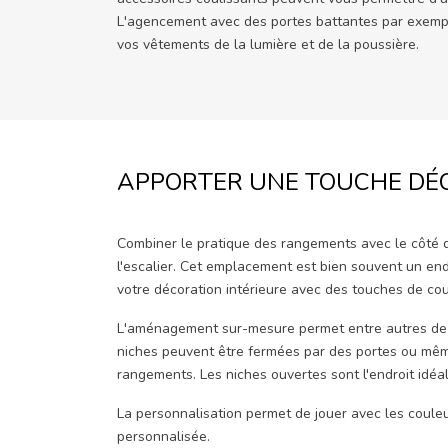
L'agencement avec des portes battantes par exempl
vos vêtements de la lumière et de la poussière.
APPORTER UNE TOUCHE DÉC
Combiner le pratique des rangements avec le côté
l'escalier. Cet emplacement est bien souvent un endr
votre décoration intérieure avec des touches de co
L'aménagement sur-mesure permet entre autres de c
niches peuvent être fermées par des portes ou même 
rangements. Les niches ouvertes sont l'endroit idéa
La personnalisation permet de jouer avec les couleu
personnalisée.