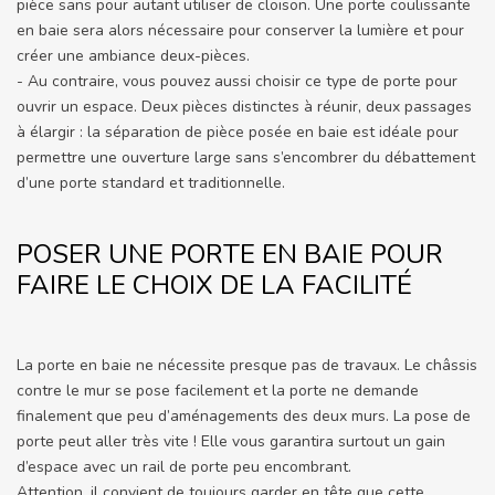
pièce sans pour autant utiliser de cloison. Une porte coulissante
en baie sera alors nécessaire pour conserver la lumière et pour
créer une ambiance deux-pièces.
- Au contraire, vous pouvez aussi choisir ce type de porte pour
ouvrir un espace. Deux pièces distinctes à réunir, deux passages
à élargir : la séparation de pièce posée en baie est idéale pour
permettre une ouverture large sans s’encombrer du débattement
d’une porte standard et traditionnelle.
POSER UNE PORTE EN BAIE POUR
FAIRE LE CHOIX DE LA FACILITÉ
La porte en baie ne nécessite presque pas de travaux. Le châssis
contre le mur se pose facilement et la porte ne demande
finalement que peu d’aménagements des deux murs. La pose de
porte peut aller très vite ! Elle vous garantira surtout un gain
d’espace avec un rail de porte peu encombrant.
Attention, il convient de toujours garder en tête que cette