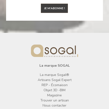
JE M'ABONNE !
La marque SOGAL
La marque Sogal®
Artisans Sogal Expert
REP - Écomaison
Objet 3D -BIM
Magazine
Trouver un artisan
Nous contacter