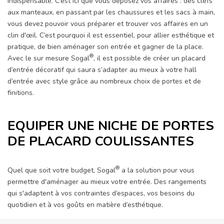
indispensable. C’est ici que vous déposez vos affaires : des clefs
aux manteaux, en passant par les chaussures et les sacs à main,
vous devez pouvoir vous préparer et trouver vos affaires en un
clin d'œil. C’est pourquoi il est essentiel, pour allier esthétique et
pratique, de bien aménager son entrée et gagner de la place.
®
Avec le sur mesure Sogal
, il est possible de créer un placard
d’entrée décoratif qui saura s’adapter au mieux à votre hall
d’entrée avec style grâce au nombreux choix de portes et de
finitions.
EQUIPER UNE NICHE DE PORTES
DE PLACARD COULISSANTES
®
Quel que soit votre budget, Sogal
a la solution pour vous
permettre d'aménager au mieux votre entrée. Des rangements
qui s'adaptent à vos contraintes d’espaces, vos besoins du
quotidien et à vos goûts en matière d’esthétique.