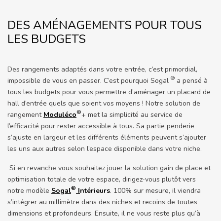
DES AMÉNAGEMENTS POUR TOUS
LES BUDGETS
Des rangements adaptés dans votre entrée, c’est primordial,
®
impossible de vous en passer. C’est pourquoi Sogal
a pensé à
tous les budgets pour vous permettre d’aménager un placard de
hall d’entrée quels que soient vos moyens ! Notre solution de
®
rangement
Moduléco
+ met la simplicité au service de
l’efficacité pour rester accessible à tous. Sa partie penderie
s’ajuste en largeur et les différents éléments peuvent s’ajouter
les uns aux autres selon l’espace disponible dans votre niche.
Si en revanche vous souhaitez jouer la solution gain de place et
optimisation totale de votre espace, dirigez-vous plutôt vers
®
notre modèle
Sogal
I
ntérieurs
. 100% sur mesure, il viendra
s’intégrer au millimètre dans des niches et recoins de toutes
dimensions et profondeurs. Ensuite, il ne vous reste plus qu’à