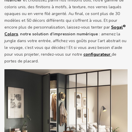
nuancier
et choisissez parmi nos finitions bois, notre gamme de
coloris unis, des finitions à motifs, à texture, nos verres laqués
opaques ou en verre filé argenté. Au final, ce sont plus de 30
modèles et 50 décors différents qui s’offrent à vous. Et pour
®
encore plus de personnalisation, laissez-vous tenter par
Sogal
Colors
,
notre solution d’impression numérique
: amenez la
jungle dans votre entrée, affichez vos goûts pour l’art abstrait ou
le voyage, c’est vous qui décidez ! Et si vous avez besoin d’aide
pour vous projeter, rendez-vous sur notre
configurateur
de
portes de placard.