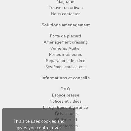
Magazine
Trouver un artisan
Nous contacter
Solutions aménagement
Porte de placard
Aménagement dressing
Verrières Atelier
Portes intérieures
Séparations de pièce
Systèmes coulissants
Informations et conseils
F.A.Q.
Espace presse
Notices et vidéos
Enregistrement garantie
Facebook
Pinterest
This site uses cookies and
Instagram
gives you control over